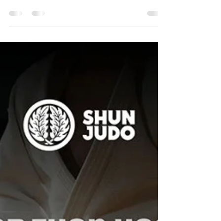
Al Torneo Internazionale di Judo di
Edirne, recentemente conclusosi in
Turchia, i nostri atleti si sono distinti con
eccellenti...