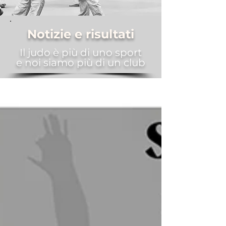
Notizie e risultati
Il judo è più di uno sport
e noi siamo più di un club