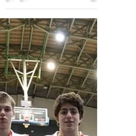
grandi aziende a fare esercizio fisico e a
prendersi cura della...