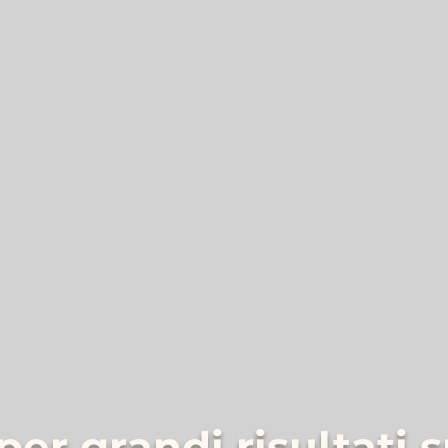
per grandi risultati s