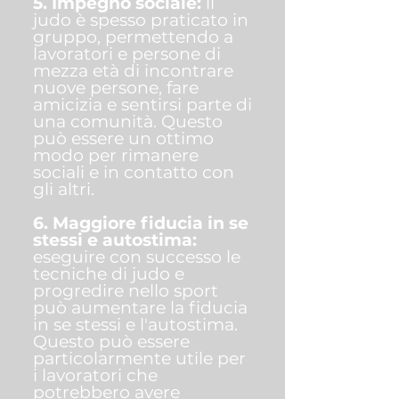
5. Impegno sociale:
il
judo è spesso praticato in
gruppo, permettendo a
lavoratori e persone di
mezza età di incontrare
nuove persone, fare
amicizia e sentirsi parte di
una comunità. Questo
può essere un ottimo
modo per rimanere
sociali e in contatto con
gli altri.
6. Maggiore fiducia in se
stessi e autostima:
eseguire con successo le
tecniche di judo e
progredire nello sport
può aumentare la fiducia
in se stessi e l'autostima.
Questo può essere
particolarmente utile per
i lavoratori che
potrebbero avere