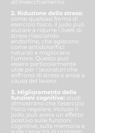
all'invecchiamento.
2. Riduzione dello stress:
come qualsiasi forma di
esercizio fisico, il judo può
aiutare a ridurre i livelli di
stress rilasciando
endorfine, che agiscono
come antidolorifici
naturali e migliorano
l'umore. Questo può
essere particolarmente
utile per i lavoratori che
soffrono di stress e ansia a
causa del lavoro.
3. Miglioramento delle
funzioni cognitive:
studi
dimostrano che l'esercizio
fisico regolare, incluso il
judo, può avere un effetto
positivo sulle funzioni
cognitive, sulla memoria e
sulle capacità di problem