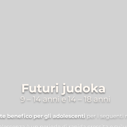
Futuri judoka
9 – 14 anni e 14 – 18 anni
te benefico per gli adolescenti
per i seguenti 
olescenza è un periodo di rapida crescita e svilu