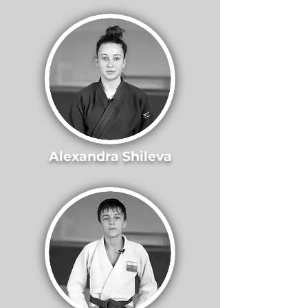
Alexandra Shileva