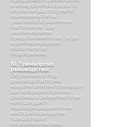
в конкурентна среда. В
клуба ни ще получите
възможности за
участието в различни
състезания. Ще
анализирайме
представянето ви, за да
идентифицираме
областите за
подобрение.
10. Треньорско
ръководство:
Обучението под
ръководството на
нашите опитни треньори
ще направи огромна
разлика в развитието ви
като джудист.
Квалифицираните ни
инструктори ще ви
предоставят
персонализирана