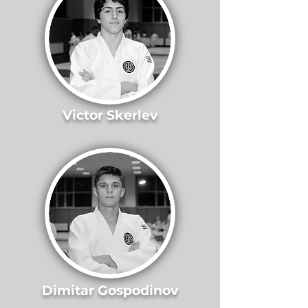
Victor Skerlev
Dimitar Gospodinov