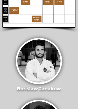
Borislaw Janakow