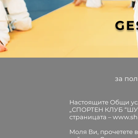
GE
за пол
Настоящите Общи ус
„СПОРТЕН КЛУБ “ШУ
страницата –
www.sh
Моля Ви, прочетете 