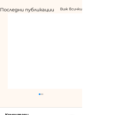
Виж всички
Последни публикации
Коментари