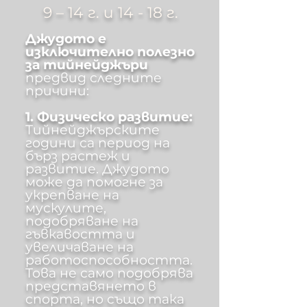
9 – 14 г. и 14 - 18 г.
Джудото е
изключително полезно
за тийнейджъри
предвид следните
причини:
1. Физическо развитие:
Тийнейджърските
години са период на
бърз растеж и
развитие. Джудото
може да помогне за
укрепване на
мускулите,
подобряване на
гъвкавостта и
увеличаване на
работоспособността.
Това не само подобрява
представянето в
спорта, но също така