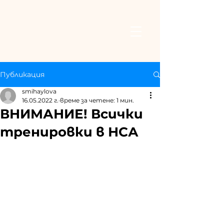
Публикация
smihaylova
16.05.2022 г.
време за четене: 1 мин.
ВНИМАНИЕ! Всички
тренировки в НСА