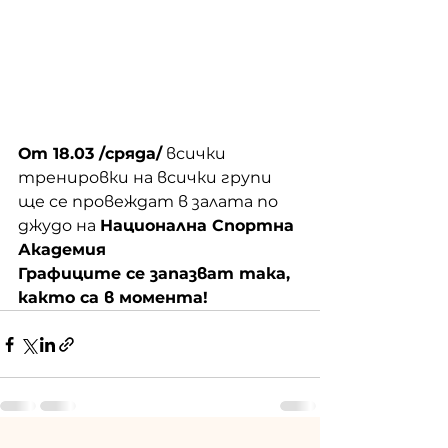
От 18.03 /сряда/
 всички 
тренировки на всички групи 
ще се провеждат в залата по 
джудо на 
Национална Спортна 
Академия
Графиците се запазват така, 
както са в момента!