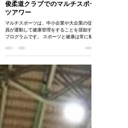
俊柔道クラブでのマルチスポー
ツアワー
マルチスポーツは、中小企業や大企業の従業
員が運動して健康管理をすることを奨励する
プログラムです。 スポーツと健康は常に私
たちの最優先事項です。 マルチスポーツと
の提携は、日々のルーティンに多様性を求め
ている方にとって素晴らしい機会です。私た
ちと一緒に、複雑な...