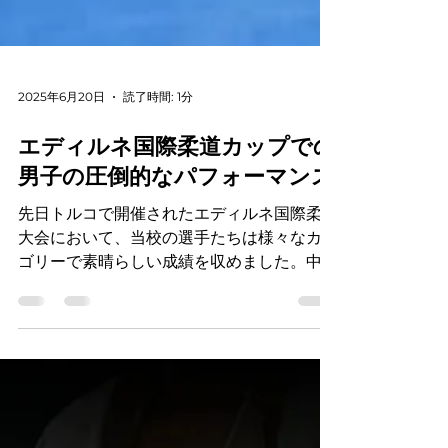
2025年6月20日
読了時間: 1分
エディルネ国際柔道カップでの
男子の圧倒的なパフォーマンス
先日トルコで開催されたエディルネ国際柔道
大会において、当校の選手たちは様々なカテ
ゴリーで素晴らしい成績を収めました。中に
は2つの年齢カテゴリーに出場した選手もい
ました。 最年少の参加者たちは、会議中に
大きな勇気と献身的な姿勢を示しました。マ
キシム・ヨトフさんとキリル・ドコフ...