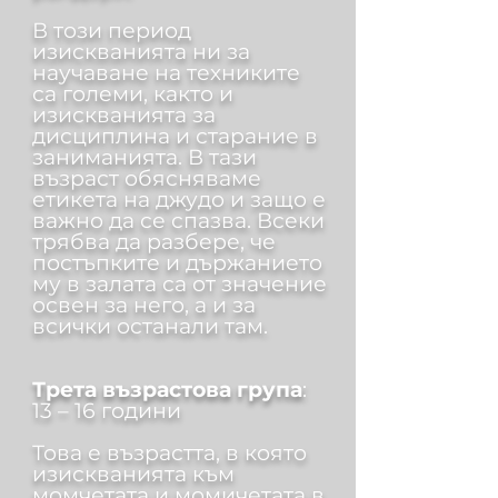
В този период
изискванията ни за
научаване на техниките
са големи, както и
изискванията за
дисциплина и старание в
заниманията. В тази
възраст обясняваме
етикета на джудо и защо е
важно да се спазва. Всеки
трябва да разбере, че
постъпките и държанието
му в залата са от значение
освен за него, а и за
всички останали там.
Трета възрастова група
:
13 – 16 години
Това е възрастта, в която
изискванията към
момчетата и момичетата в