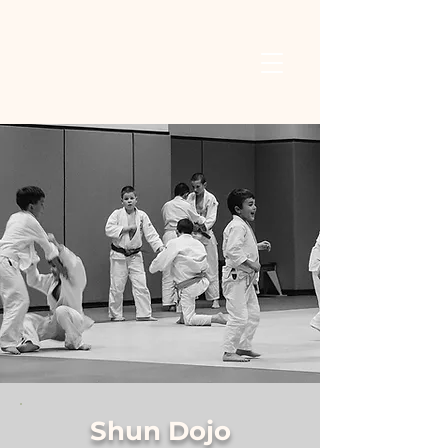
Shun Dojo