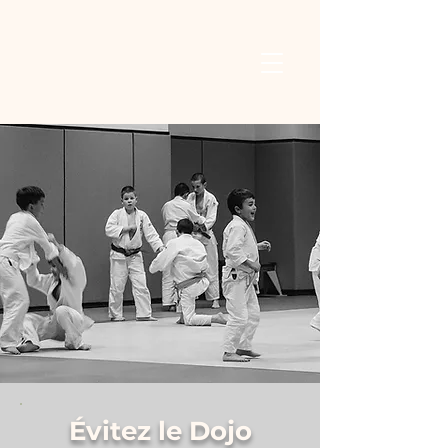
Évitez le Dojo