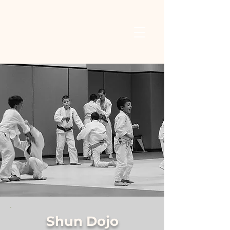
Shun Dojo