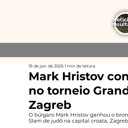
Notíc
resul
19 de jun. de 2025
1 min de leitura
Mark Hristov co
no torneio Gran
Zagreb
O búlgaro Mark Hristov ganhou o bronz
Slam de judô na capital croata, Zagreb