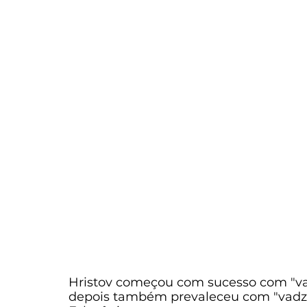
Hristov começou com sucesso com "vadz
depois também prevaleceu com "vadzar