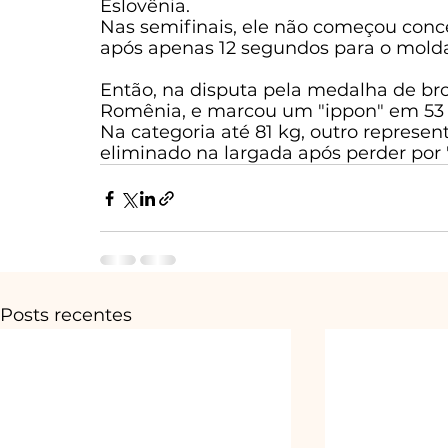
Eslovênia.
Nas semifinais, ele não começou conce
após apenas 12 segundos para o molda
Então, na disputa pela medalha de bro
Romênia, e marcou um "ippon" em 53 
Na categoria até 81 kg, outro represent
eliminado na largada após perder por 
Posts recentes