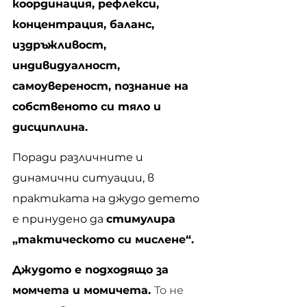
координация, рефлекси, 
концентрация, баланс, 
издръжливост, 
индивидуалност, 
самоувереност, познание на 
собственото си тяло и 
дисциплина.
Поради различните и 
динамични ситуации, в 
практиката на джудо детето 
е принудено да 
стимулира 
„тактическото си мислене“.
Джудото е подходящо за 
момчета и момичета. 
То не 