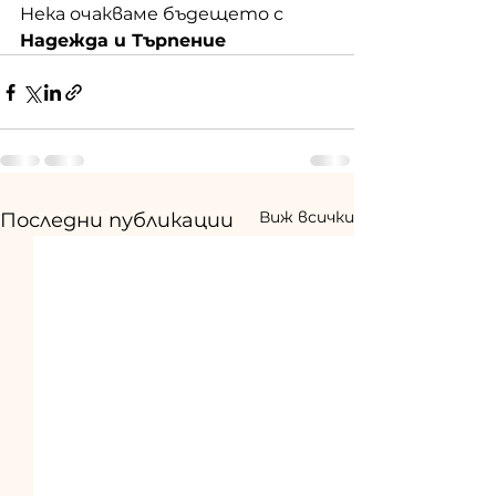
Нека очакваме бъдещето с 
Надежда и Търпение
Виж всички
Последни публикации