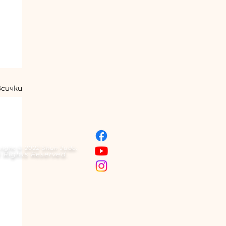
всички
right © 2022 Shun Judo.
l Rights Reserved.