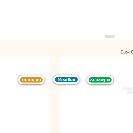
Виж 
Условия
Пиши ни
Лицензия
Copy
Al