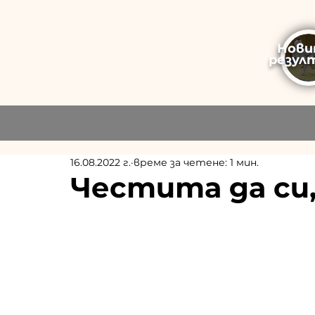
Нови
резул
16.08.2022 г.
време за четене: 1 мин.
Честита да си,