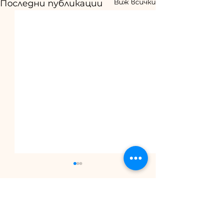
Виж всички
Последни публикации
Коментари