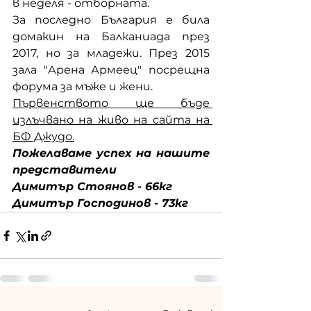
в неделя - отборната.
За последно България е била 
домакин на Балканиада през 
2017, но за младежи. През 2015 
зала "Арена Армеец" посрещна 
форума за мъже и жени.
Първенството ще бъде 
излъчвано на живо на сайта на 
БФ Джудо.
Пожелаваме успех на нашите 
представители 
Димитър Стоянов - 66кг 
Димитър Господинов - 73кг 