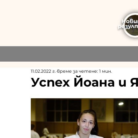
Нови
резул
11.02.2022 г.
време за четене: 1 мин.
Успех Йоана и 