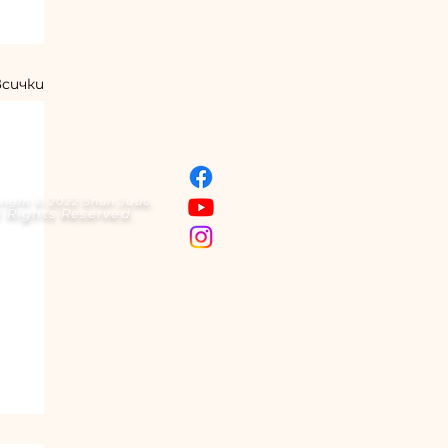
всички
right © 2022 Shun Judo.
l Rights Reserved.