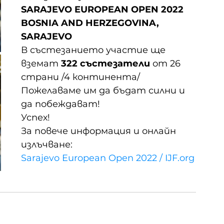
SARAJEVO EUROPEAN OPEN 2022 
BOSNIA AND HERZEGOVINA, 
SARAJEVO
В състезанието участие ще 
вземат 
322 състезатели 
от 26 
страни /4 континента/
Пожелаваме им да бъдат силни и 
да побеждават!
Успех!
За повече информация и онлайн 
излъчване:
Sarajevo European Open 2022 / IJF.org