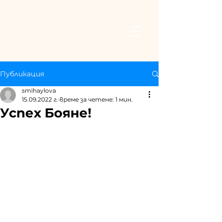
Публикация
smihaylova
15.09.2022 г.
време за четене: 1 мин.
Успех Бояне!