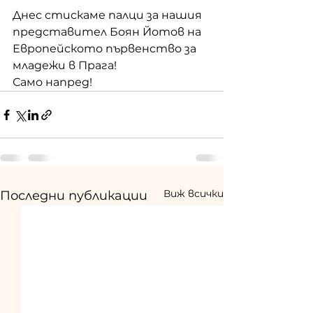
Днес стискаме палци за нашия 
представител Боян Йотов на 
Европейското първенство за 
младежи в Прага!
Само напред!
Виж всички
Последни публикации