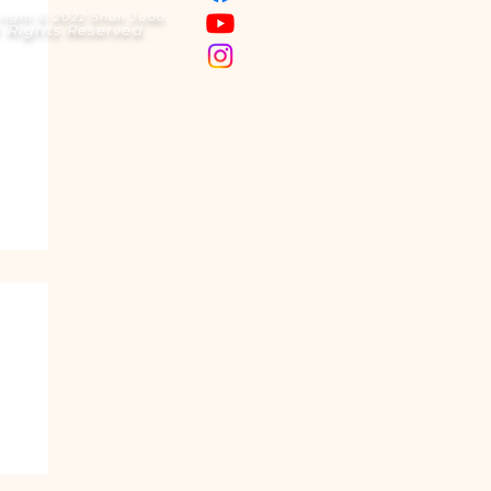
right © 2022 Shun Judo.
l Rights Reserved.