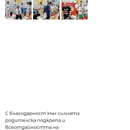
С благодарност към силната 
родителска подкрепа и 
всеотдайността на 