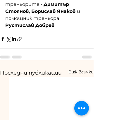
треньорите - 
Димитър 
Стоянов, Борислав Янаков 
и 
помощник треньора
Рустислав Добрев
!
Виж всички
Последни публикации