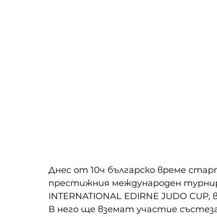
Днес от 10ч българско време ст
престижния международен турни
INTERNATIONAL EDIRNE JUDO CUP, в 
В него ще вземат участие състеза