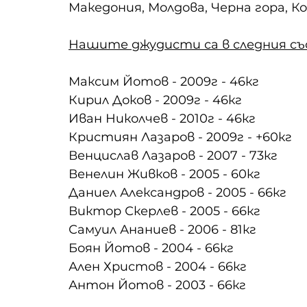
Македония, Молдова, Черна гора, Ко
Нашите джудисти са в следния съ
Максим Йотов - 2009г - 46кг
Кирил Доков - 2009г - 46кг
Иван Николчев - 2010г - 46кг
Кристиян Лазаров - 2009г - +60кг
Венцислав Лазаров - 2007 - 73кг
Венелин Живков - 2005 - 60кг
Даниел Александров - 2005 - 66кг
Виктор Скерлев - 2005 - 66кг
Самуил Ананиев - 2006 - 81кг
Боян Йотов - 2004 - 66кг
Ален Христов - 2004 - 66кг
Антон Йотов - 2003 - 66кг