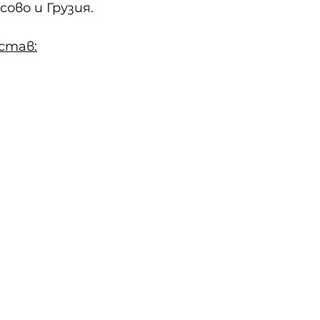
сово и Грузия.
став: