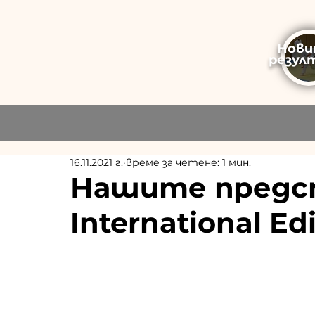
Нови
резул
16.11.2021 г.
време за четене: 1 мин.
Нашите предс
International E