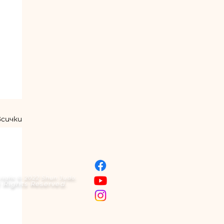
всички
right © 2022 Shun Judo.
l Rights Reserved.