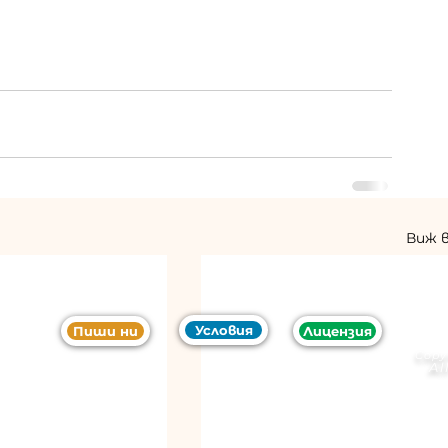
Виж 
Условия
Пиши ни
Лицензия
Copy
Al