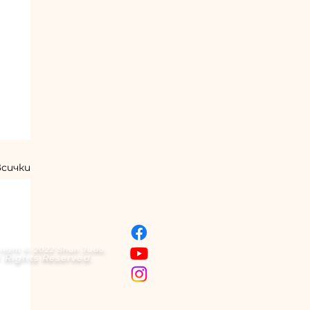
всички
right © 2022 Shun Judo.
l Rights Reserved.