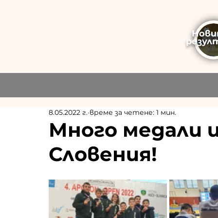
Нови
резул
8.05.2022 г.
време за четене: 1 мин.
Много медали и
Словения!