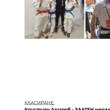
КЛАСИРАНЕ:
Кристиян Лазаров - ЗЛАТЕН меда