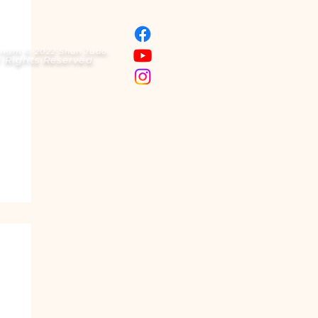
right © 2022 Shun Judo.
l Rights Reserved.