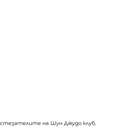
ъстезателите на Шун Джудо клуб, 