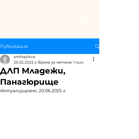
Публикация
smihaylova
25.02.2022 г.
време за четене: 1 мин.
ДЛП Младежи,
Панагюрище
Актуализирано:
20.06.2025 г.