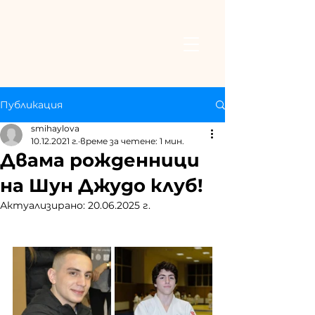
Публикация
smihaylova
10.12.2021 г.
време за четене: 1 мин.
Двама рожденници
на Шун Джудо клуб!
Актуализирано:
20.06.2025 г.