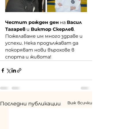
Честит рожден ден
 на 
Васил 
Тагарев
 и 
Виктор Скерлев
. 
Пожелаваме им много здраве и 
успехи. Нека продължават да 
покоряват нови върохове в 
спорта и живота!
Виж всички
Последни публикации