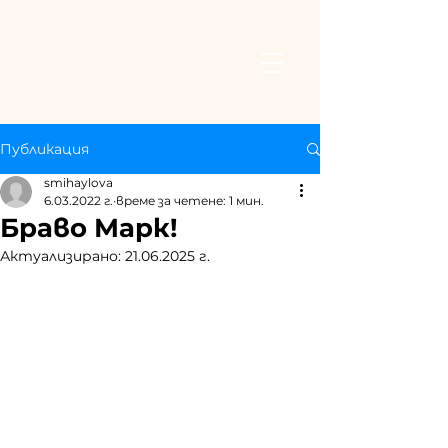
Публикация
smihaylova
6.03.2022 г.
време за четене: 1 мин.
Браво Марк!
Актуализирано:
21.06.2025 г.