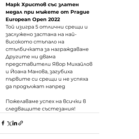
Марк Христов със златен 
медал при мъжете от Prague 
European Open 2022
Той изигра 5 отлични срещи и 
заслужено застана на най-
високото стъпало на 
стълбичката за награждаване
Другите ни двама 
представители Явор Михайлов 
и Йоана Манова, загубиха 
първите си срещи и не успяха 
да продължат напред
Пожелаваме успех на всички в 
следващите състезания!