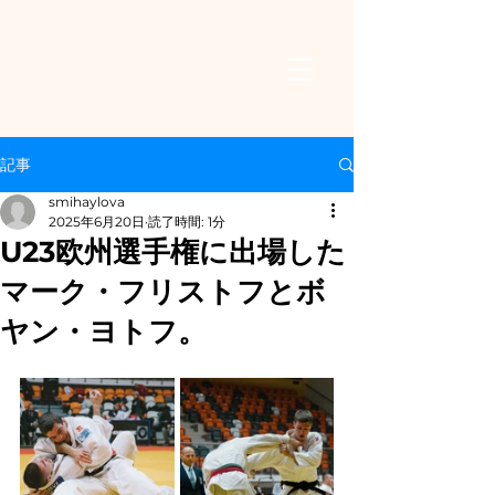
記事
smihaylova
2025年6月20日
読了時間: 1分
U23欧州選手権に出場した
マーク・フリストフとボ
ヤン・ヨトフ。