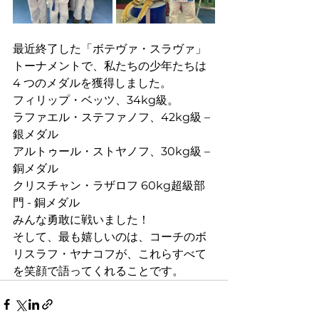
最近終了した「ボテヴァ・スラヴァ」
トーナメントで、私たちの少年たちは 
4 つのメダルを獲得しました。
フィリップ・ベッツ、34kg級。
ラファエル・ステファノフ、42kg級 – 
銀メダル
アルトゥール・ストヤノフ、30kg級 – 
銅メダル
クリスチャン・ラザロフ 60kg超級部
門 - 銅メダル
みんな勇敢に戦いました！
そして、最も嬉しいのは、コーチのボ
リスラフ・ヤナコフが、これらすべて
を笑顔で語ってくれることです。