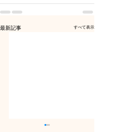
すべて表示
最新記事