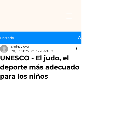
Entrada
smihaylova
20 jun 2025
1 min de lectura
UNESCO - El judo, el
deporte más adecuado
para los niños