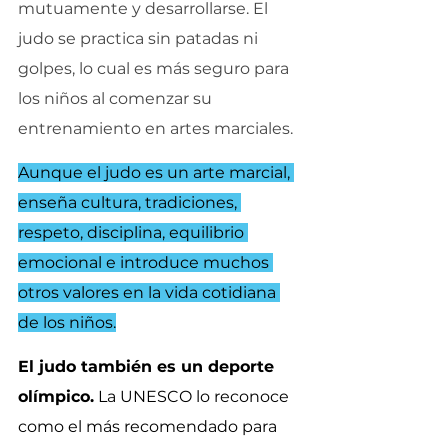
mutuamente y desarrollarse. El 
judo se practica sin patadas ni 
golpes, lo cual es más seguro para 
los niños al comenzar su 
entrenamiento en artes marciales.
Aunque el judo es un arte marcial, 
enseña cultura, tradiciones, 
respeto, disciplina, equilibrio 
emocional e introduce muchos 
otros valores en la vida cotidiana 
de los niños.
El judo también es un deporte 
olímpico.
 La UNESCO lo reconoce 
como el más recomendado para 