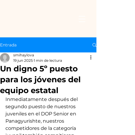
Entrada
smihaylova
19 jun 2025
1 min de lectura
Un digno 5º puesto
para los jóvenes del
equipo estatal
Inmediatamente después del 
segundo puesto de nuestros 
juveniles en el DOP Senior en 
Panagyurishte, nuestros 
competidores de la categoría 