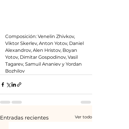
Composición: Venelin Zhivkov, 
Viktor Skerlev, Anton Yotov, Daniel 
Alexandrov, Alen Hristov, Boyan 
Yotov, Dimitar Gospodinov, Vasil 
Tagarev, Samuil Ananiev y Yordan 
Bozhilov
Ver todo
Entradas recientes